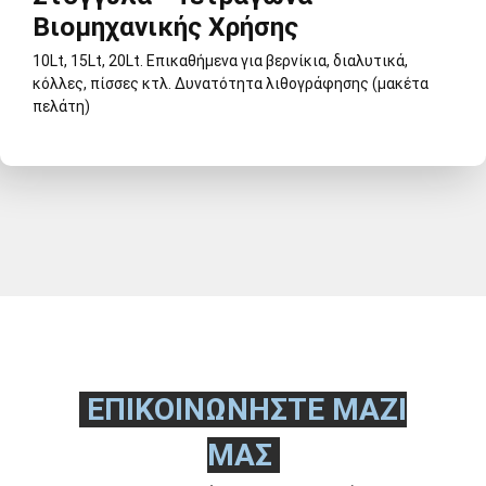
Βιομηχανικής Χρήσης
10Lt, 15Lt, 20Lt. Επικαθήμενα για βερνίκια, διαλυτικά,
κόλλες, πίσσες κτλ. Δυνατότητα λιθογράφησης (μακέτα
πελάτη)
Στογγυλά - Τετράγωνα Βιομηχανικής Χρήσης
ΕΠΙΚΟΙΝΩΝΗΣΤΕ ΜΑΖΙ
ΜΑΣ