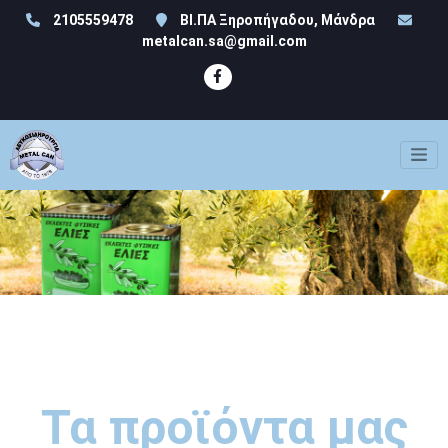
2105559478
ΒΙ.ΠΑ Ξηροπήγαδου, Μάνδρα
metalcan.sa@gmail.com
Τα προϊόντα μας