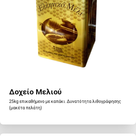
Δοχείο Μελιού
25kg επικαθήμενο με καπάκι. Δυνατότητα λιθογράφησης
(μακέτα πελάτη)
Δοχείο Μελιού