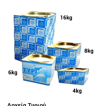
Δοχεία Τυριού