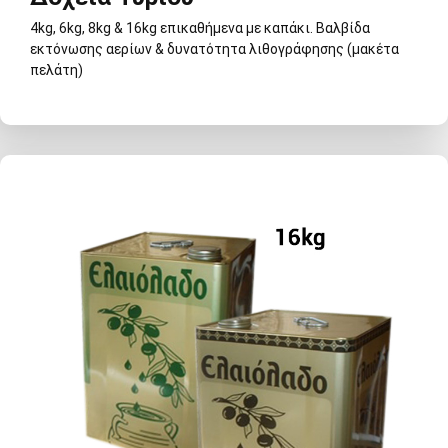
4kg, 6kg, 8kg & 16kg επικαθήμενα με καπάκι. Βαλβίδα
εκτόνωσης αερίων & δυνατότητα λιθογράφησης (μακέτα
πελάτη)
Δοχεία Τυριού