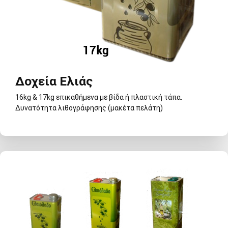
Δοχεία Ελιάς
16kg & 17kg επικαθήμενα με βίδα ή πλαστική τάπα.
Δυνατότητα λιθογράφησης (μακέτα πελάτη)
Δοχεία Ελιάς